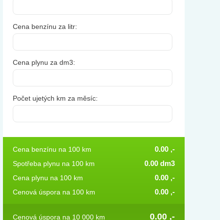
Cena benzínu za litr:
Cena plynu za dm3:
Počet ujetých km za měsíc:
0.00
,-
Cena benzínu na 100 km
0.00
dm3
Spotřeba plynu na 100 km
0.00
,-
Cena plynu na 100 km
0.00
,-
Cenová úspora na 100 km
0.00
,-
Cenová úspora na 10 000 km