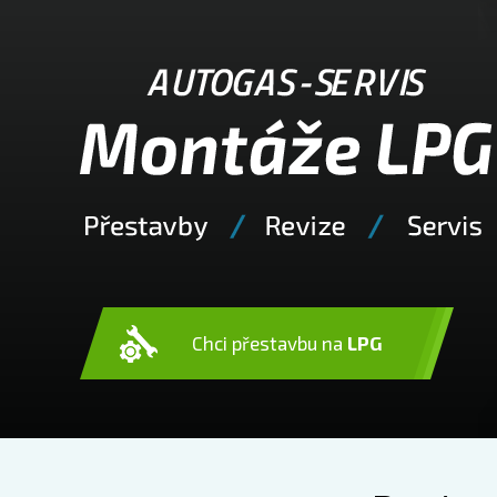
Chci přestavbu na
LPG