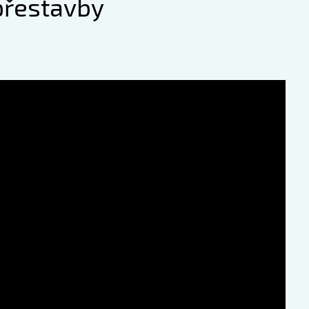
přestavby