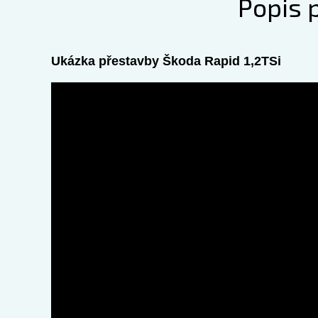
Popis 
Ukázka přestavby Škoda Rapid 1,2TSi